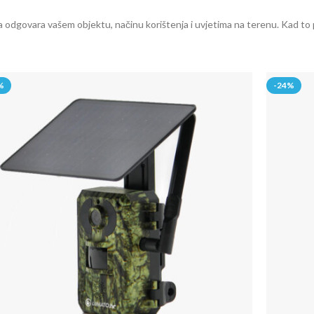
a odgovara vašem objektu, načinu korištenja i uvjetima na terenu. Kad to 
%
-24%