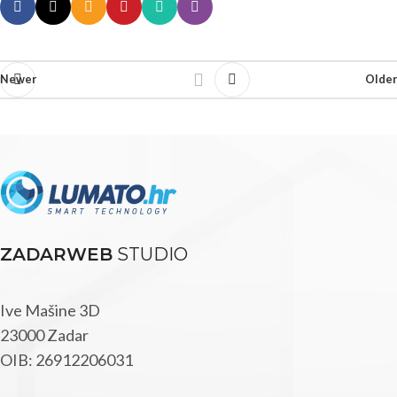
Newer
Older
ZADARWEB
STUDIO
Ive Mašine 3D
23000 Zadar
OIB: 26912206031