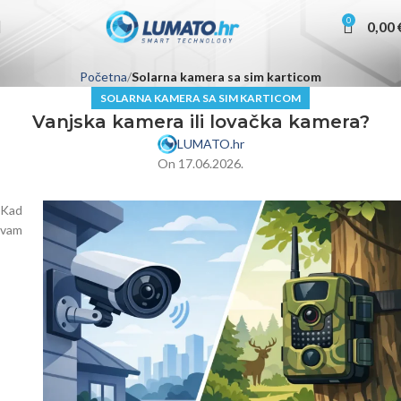
0
0,00
Početna
Solarna kamera sa sim karticom
SOLARNA KAMERA SA SIM KARTICOM
Vanjska kamera ili lovačka kamera?
LUMATO.hr
On 17.06.2026.
Kad
vam