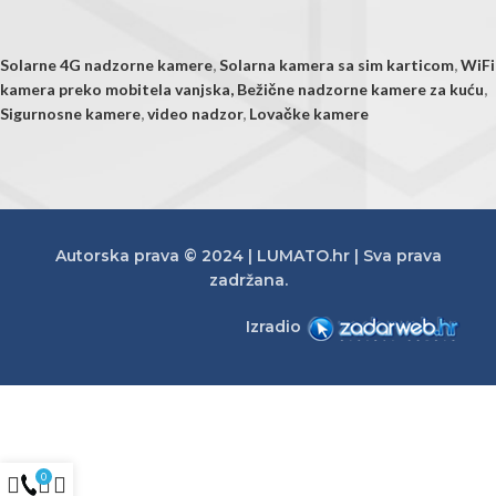
Solarne 4G nadzorne kamere
,
Solarna kamera sa sim karticom
,
WiFi
kamera preko mobitela vanjska,
Bežične nadzorne kamere za kuću
,
Sigurnosne kamere
,
video nadzor
,
Lovačke kamere
Autorska prava © 2024 | LUMATO.hr | Sva prava
zadržana.
Izradio
0