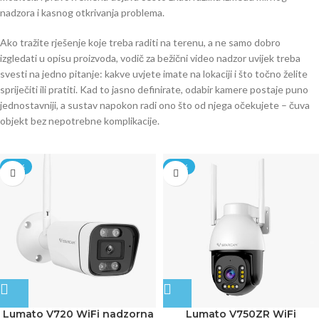
nadzora i kasnog otkrivanja problema.
Ako tražite rješenje koje treba raditi na terenu, a ne samo dobro
izgledati u opisu proizvoda, vodič za bežični video nadzor uvijek treba
svesti na jedno pitanje: kakve uvjete imate na lokaciji i što točno želite
spriječiti ili pratiti. Kad to jasno definirate, odabir kamere postaje puno
jednostavniji, a sustav napokon radi ono što od njega očekujete – čuva
objekt bez nepotrebne komplikacije.
-10%
-20%
Lumato V720 WiFi nadzorna
Lumato V750ZR WiFi