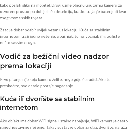
kako poslati sliku na mobitel. Drugi uzme običnu unutarnju kameru za
otvoreni prostor pa dobije lošu detekciju, kratko trajanje baterije ili kvar
zbog vremenskih uvjeta.
Zato je dobar odabir uvijek vezan uz lokaciju. Kuća sa stabilnim
internetom traži jedno rješenje, a pašnjak, šuma, voćnjak ili gradilište
nešto sasvim drugo.
Vodič za bežični video nadzor
prema lokaciji
Prvo pitanje nije koju kameru želite, nego gdje će raditi. Ako to
preskočite, sve ostalo postaje nagađanje.
Kuća ili dvorište sa stabilnim
internetom
Ako objekt ima dobar WiFi signal i stalno napajanje, WiFi kamera je često
najjednostavnije rješenje. Takav sustav je dobar za ulaz, dvorište, garažu