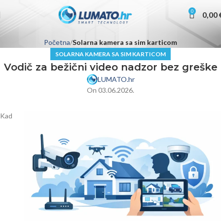
0
0,00
Početna
Solarna kamera sa sim karticom
SOLARNA KAMERA SA SIM KARTICOM
Vodič za bežični video nadzor bez greške
LUMATO.hr
On 03.06.2026.
Kad