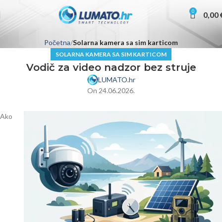
0
0,00
Početna
Solarna kamera sa sim karticom
SOLARNA KAMERA SA SIM KARTICOM
Vodič za video nadzor bez struje
LUMATO.hr
On 24.06.2026.
Ako