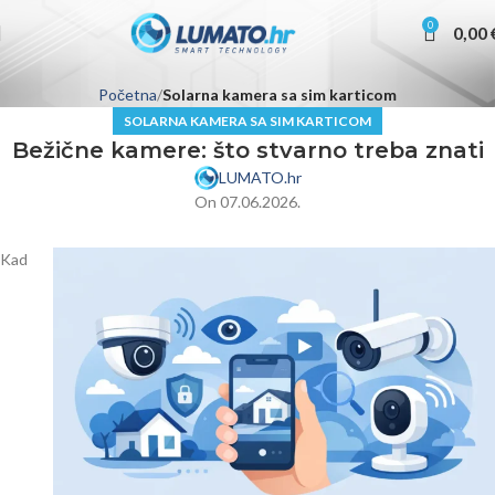
0
0,00
Početna
Solarna kamera sa sim karticom
SOLARNA KAMERA SA SIM KARTICOM
Bežične kamere: što stvarno treba znati
LUMATO.hr
On 07.06.2026.
Kad