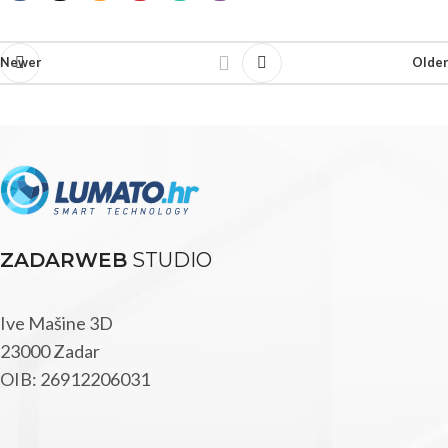
Newer
Older
ZADARWEB
STUDIO
Ive Mašine 3D
23000 Zadar
OIB: 26912206031