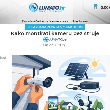
0
0,00
Početna
Solarna kamera sa sim karticom
SOLARNA KAMERA SA SIM KARTICOM
Kako montirati kameru bez struje
LUMATO.hr
On 29.05.2026.
Kad