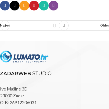
Newer
Older
ZADARWEB
STUDIO
Ive Mašine 3D
23000 Zadar
OIB: 26912206031