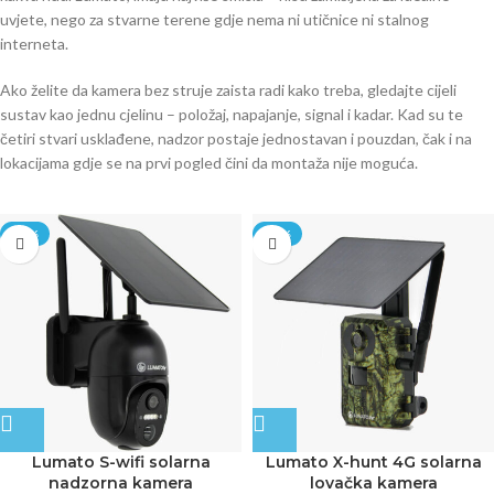
uvjete, nego za stvarne terene gdje nema ni utičnice ni stalnog
interneta.
Ako želite da kamera bez struje zaista radi kako treba, gledajte cijeli
sustav kao jednu cjelinu – položaj, napajanje, signal i kadar. Kad su te
četiri stvari usklađene, nadzor postaje jednostavan i pouzdan, čak i na
lokacijama gdje se na prvi pogled čini da montaža nije moguća.
-20%
-20%
Lumato S-wifi solarna
Lumato X-hunt 4G solarna
nadzorna kamera
lovačka kamera