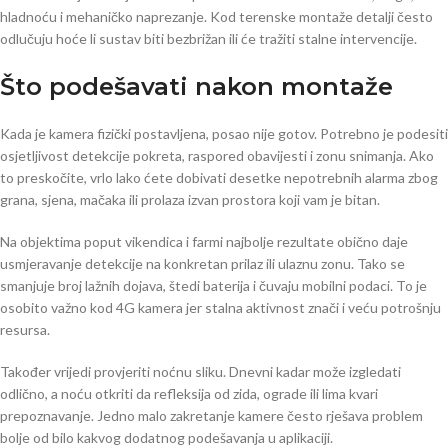
hladnoću i mehaničko naprezanje. Kod terenske montaže detalji često
odlučuju hoće li sustav biti bezbrižan ili će tražiti stalne intervencije.
Što podešavati nakon montaže
Kada je kamera fizički postavljena, posao nije gotov. Potrebno je podesiti
osjetljivost detekcije pokreta, raspored obavijesti i zonu snimanja. Ako
to preskočite, vrlo lako ćete dobivati desetke nepotrebnih alarma zbog
grana, sjena, mačaka ili prolaza izvan prostora koji vam je bitan.
Na objektima poput vikendica i farmi najbolje rezultate obično daje
usmjeravanje detekcije na konkretan prilaz ili ulaznu zonu. Tako se
smanjuje broj lažnih dojava, štedi baterija i čuvaju mobilni podaci. To je
osobito važno kod 4G kamera jer stalna aktivnost znači i veću potrošnju
resursa.
Također vrijedi provjeriti noćnu sliku. Dnevni kadar može izgledati
odlično, a noću otkriti da refleksija od zida, ograde ili lima kvari
prepoznavanje. Jedno malo zakretanje kamere često rješava problem
bolje od bilo kakvog dodatnog podešavanja u aplikaciji.