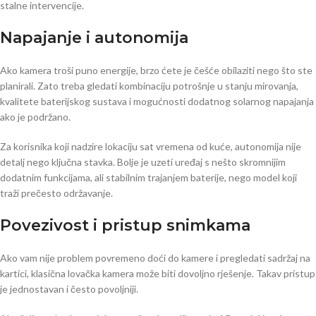
stalne intervencije.
Napajanje i autonomija
Ako kamera troši puno energije, brzo ćete je češće obilaziti nego što ste
planirali. Zato treba gledati kombinaciju potrošnje u stanju mirovanja,
kvalitete baterijskog sustava i mogućnosti dodatnog solarnog napajanja
ako je podržano.
Za korisnika koji nadzire lokaciju sat vremena od kuće, autonomija nije
detalj nego ključna stavka. Bolje je uzeti uređaj s nešto skromnijim
dodatnim funkcijama, ali stabilnim trajanjem baterije, nego model koji
traži prečesto održavanje.
Povezivost i pristup snimkama
Ako vam nije problem povremeno doći do kamere i pregledati sadržaj na
kartici, klasična lovačka kamera može biti dovoljno rješenje. Takav pristup
je jednostavan i često povoljniji.