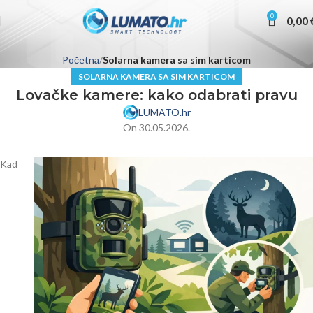
0
0,00
Početna
Solarna kamera sa sim karticom
SOLARNA KAMERA SA SIM KARTICOM
Lovačke kamere: kako odabrati pravu
LUMATO.hr
On 30.05.2026.
Kad