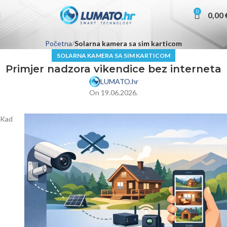
0
0,00
Početna
Solarna kamera sa sim karticom
SOLARNA KAMERA SA SIM KARTICOM
Primjer nadzora vikendice bez interneta
LUMATO.hr
On 19.06.2026.
Kad