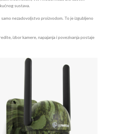
og kućnog sustava.
ije samo nezadovoljstvo proizvodom. To je izgubljeno
edite, izbor kamere, napajanja i povezivanja postaje