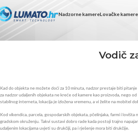
Nadzorne kamere
Lovačke kamere
Vodič z
Kad do objekta ne možete doći za 10 minuta, nadzor prestaje biti pitanje 
za nadzor udaljenih objekata ne kreće od kamere kao proizvoda, nego o
stabilnog interneta, lokacija je izložena vremenu, a vi želite na mobitel do
Kod vikendica, parcela, gospodarskih objekata, pčelinjaka, farmi i lovišt
gradskom okruženju. Takvi sustavi dobro rade kada postoji trajno napaja
udaljenim lokacijama uvjeti su drukčiji, pa i rješenje mora biti drukčije.