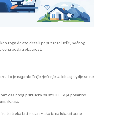
nakon toga dolaze detalji poput rezolucije, noćnog
o čega poslati obavijest.
e. To je najpraktičnije rješenje za lokacije gdje se ne
 bez klasičnog priključka na struju. To je posebno
omplikacija.
o tu treba biti realan – ako je na lokaciji puno