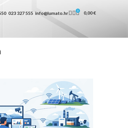
0
0,00
€
550
023 327 555
info@lumato.hr
a