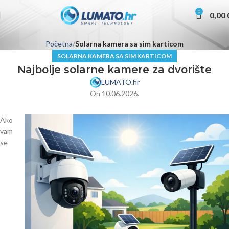
0
0,00
Početna
Solarna kamera sa sim karticom
SOLARNA KAMERA SA SIM KARTICOM
Najbolje solarne kamere za dvorište
LUMATO.hr
On 10.06.2026.
Ako
vam
se