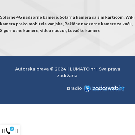
Solarne 4G nadzorne kamere
,
Solarna kamera sa sim karticom
,
WiFi
kamera preko mobitela vanjska,
Bežične nadzorne kamere za kuću
,
Sigurnosne kamere
,
video nadzor
,
Lovačke kamere
Autorska prava © 2024 | LUMATO.hr | Sva prava
zadržana.
Izradio
0